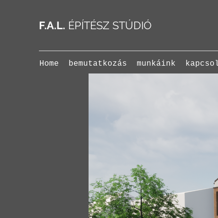
F.A.L.
ÉPÍTÉSZ STÚDIÓ
Home
bemutatkozás
munkáink
kapcso